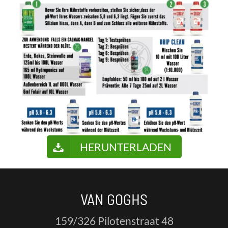
HERUNTERLADEN
VAN GOGHS
159/326 Pilotenstraat 48