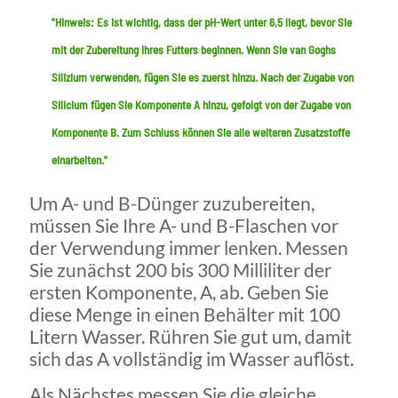
"Hinweis: Es ist wichtig, dass der pH-Wert unter 6,5 liegt, bevor Sie
mit der Zubereitung Ihres Futters beginnen. Wenn Sie van Goghs
Silizium
verwenden, fügen Sie es zuerst hinzu. Nach der Zugabe von
Silicium fügen Sie Komponente A hinzu, gefolgt von der Zugabe von
Komponente B. Zum Schluss können Sie alle weiteren Zusatzstoffe
einarbeiten."
Um A- und B-Dünger zuzubereiten,
müssen Sie Ihre A- und B-Flaschen vor
der Verwendung immer lenken. Messen
Sie zunächst 200 bis 300 Milliliter der
ersten Komponente, A, ab. Geben Sie
diese Menge in einen Behälter mit 100
Litern Wasser. Rühren Sie gut um, damit
sich das A vollständig im Wasser auflöst.
Als Nächstes messen Sie die gleiche