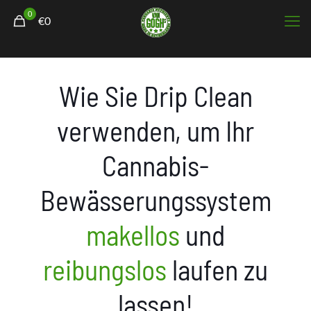
0
€0
Wie Sie Drip Clean
verwenden, um Ihr
Cannabis-
Bewässerungssystem
makellos
und
reibungslos
laufen zu
lassen!